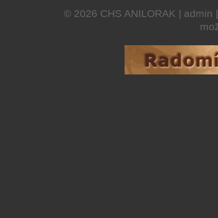
© 2026
CHS ANILORAK
|
admin
mož