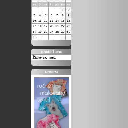
po
út
st
čt
pá
so
ne
1
2
3
4
5
6
7
8
9
10
11
12
13
14
15
16
17
18
19
20
21
22
23
24
25
26
27
28
29
30
31
Nejbližší akce
Žádné záznamy.
Reklama