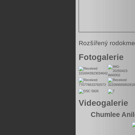
Rozšířený rodokme
Fotogalerie
Videogalerie
Chumlee Anilo