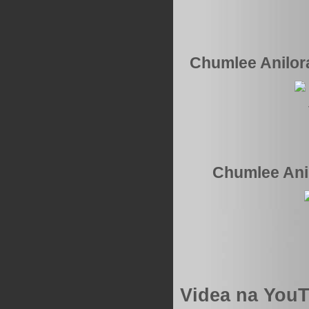
Chumlee Anilora
Chumlee Anil
Videa na YouT