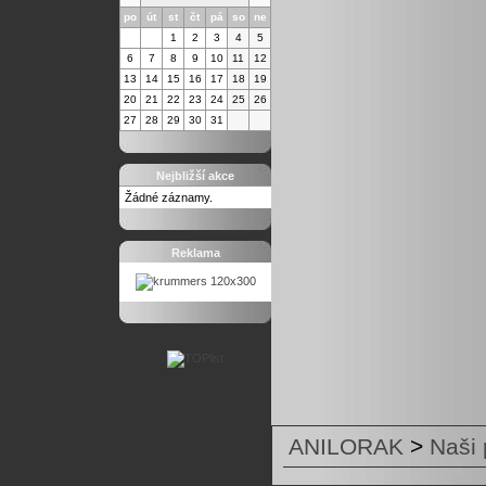
po
út
st
čt
pá
so
ne
1
2
3
4
5
6
7
8
9
10
11
12
13
14
15
16
17
18
19
20
21
22
23
24
25
26
27
28
29
30
31
Nejbližší akce
Žádné záznamy.
Reklama
ANILORAK
>
Naši 