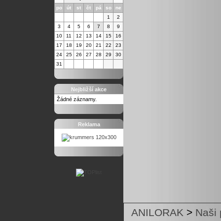
po
út
st
čt
pá
so
ne
1
2
3
4
5
6
7
8
9
10
11
12
13
14
15
16
17
18
19
20
21
22
23
24
25
26
27
28
29
30
31
Nejbližší akce
Žádné záznamy.
Reklama
ANILORAK
>
Naši 