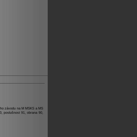
ačního závodu na M MSKS a MS
, poslušnost 91, obrana 90,