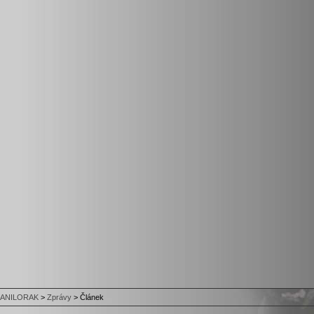
ANILORAK
>
Zprávy
>
Článek