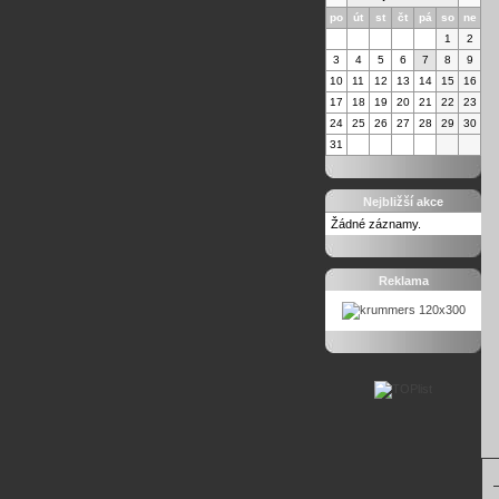
po
út
st
čt
pá
so
ne
1
2
3
4
5
6
7
8
9
10
11
12
13
14
15
16
17
18
19
20
21
22
23
24
25
26
27
28
29
30
31
Nejbližší akce
Žádné záznamy.
Reklama