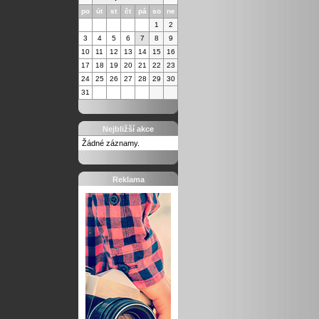
po
út
st
čt
pá
so
ne
1
2
3
4
5
6
7
8
9
10
11
12
13
14
15
16
17
18
19
20
21
22
23
24
25
26
27
28
29
30
31
Nejbližší akce
Žádné záznamy.
Reklama