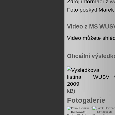
Zdroj informací z
w
Foto poskytl Mare
Video z MS WUS
Video můžete shlé
Oficiální výsledk
kB)
Fotogalerie