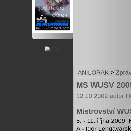
ANILORAK
>
Zprá
MS WUSV 200
12.10.2009 autor H
Mistrovství WU
5. - 11. října 2009
A - Igor Lengavars